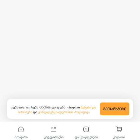
ვებსაიტი იყენებს Cookies ფაილებს. იხილეთ
წესები და
ᲕᲔᲗᲐᲜᲮᲛᲔᲑᲘ
პირობები
და
კონფიდენციალურობის პოლიტიკა
მთავარი
კატეგორიები
ფასდაკლებები
კალათა