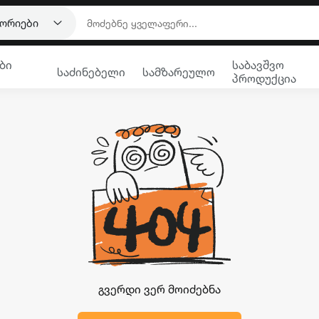
გორიები
ბი
საბავშვო
საძინებელი
სამზარეულო
პროდუქცია
გვერდი ვერ მოიძებნა