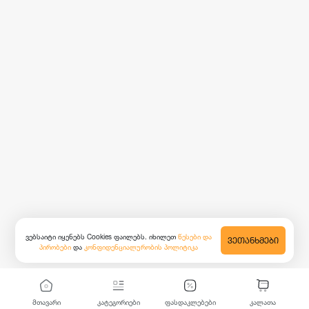
ვებსაიტი იყენებს Cookies ფაილებს. იხილეთ
წესები და
ᲕᲔᲗᲐᲜᲮᲛᲔᲑᲘ
პირობები
და
კონფიდენციალურობის პოლიტიკა
მთავარი
კატეგორიები
ფასდაკლებები
კალათა