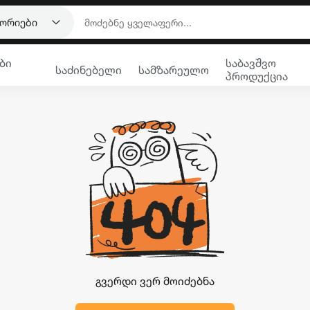
გორიები
ბი
საბავშვო
საძინებელი
სამზარეულო
პროდუქცია
გვერდი ვერ მოიძებნა