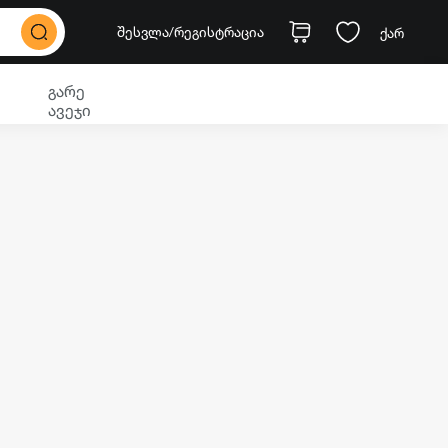
შესვლა
/რეგისტრაცია
ქარ
გარე
ავეჯი