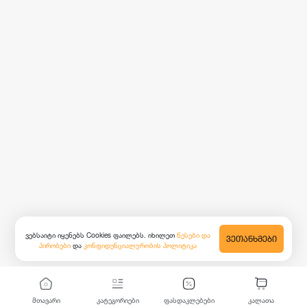
ვებსაიტი იყენებს Cookies ფაილებს. იხილეთ
წესები და
ᲕᲔᲗᲐᲜᲮᲛᲔᲑᲘ
პირობები
და
კონფიდენციალურობის პოლიტიკა
მთავარი
კატეგორიები
ფასდაკლებები
კალათა