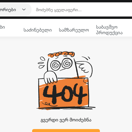
გორიები
ბი
საბავშვო
საძინებელი
სამზარეულო
პროდუქცია
გვერდი ვერ მოიძებნა