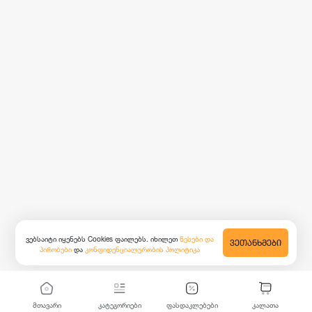
ვებსაიტი იყენებს Cookies ფაილებს. იხილეთ
წესები და
ᲕᲔᲗᲐᲜᲮᲛᲔᲑᲘ
პირობები
და
კონფიდენციალურობის პოლიტიკა
მთავარი
კატეგორიები
ფასდაკლებები
კალათა