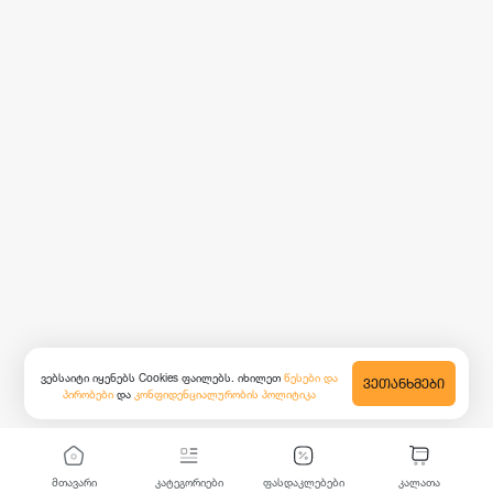
ვებსაიტი იყენებს Cookies ფაილებს. იხილეთ
წესები და
ᲕᲔᲗᲐᲜᲮᲛᲔᲑᲘ
პირობები
და
კონფიდენციალურობის პოლიტიკა
მთავარი
კატეგორიები
ფასდაკლებები
კალათა