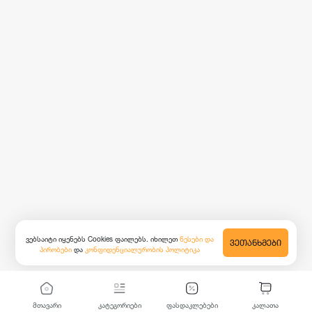
ვებსაიტი იყენებს Cookies ფაილებს. იხილეთ
წესები და
ᲕᲔᲗᲐᲜᲮᲛᲔᲑᲘ
პირობები
და
კონფიდენციალურობის პოლიტიკა
მთავარი
კატეგორიები
ფასდაკლებები
კალათა