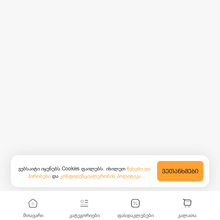
ვებსაიტი იყენებს Cookies ფაილებს. იხილეთ
წესები და
ᲕᲔᲗᲐᲜᲮᲛᲔᲑᲘ
პირობები
და
კონფიდენციალურობის პოლიტიკა
მთავარი
კატეგორიები
ფასდაკლებები
კალათა