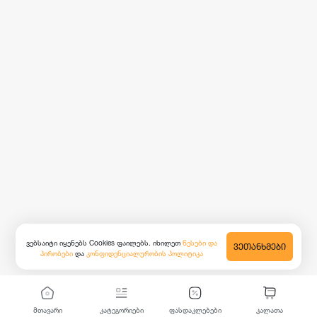
ვებსაიტი იყენებს Cookies ფაილებს. იხილეთ
წესები და
ᲕᲔᲗᲐᲜᲮᲛᲔᲑᲘ
პირობები
და
კონფიდენციალურობის პოლიტიკა
მთავარი
კატეგორიები
ფასდაკლებები
კალათა