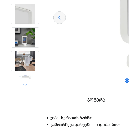
ᲐᲦᲬᲔᲠᲐ
• ტიპი: სურათის ჩარჩო
• გამოირჩევა დახვეწილი დიზაინით