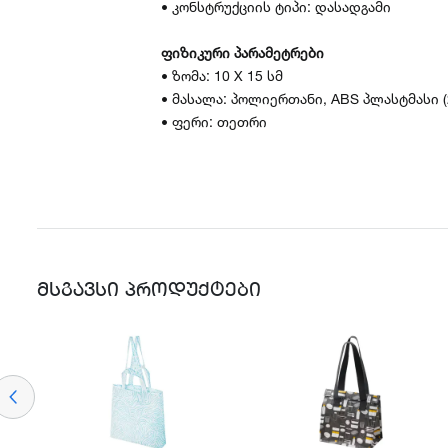
• კონსტრუქციის ტიპი: დასადგამი
ფიზიკური პარამეტრები
• ზომა: 10 X 15 სმ
• მასალა: პოლიერთანი, ABS პლასტმასი 
• ფერი: თეთრი
ᲛᲡᲒᲐᲕᲡᲘ ᲞᲠᲝᲓᲣᲥᲢᲔᲑᲘ