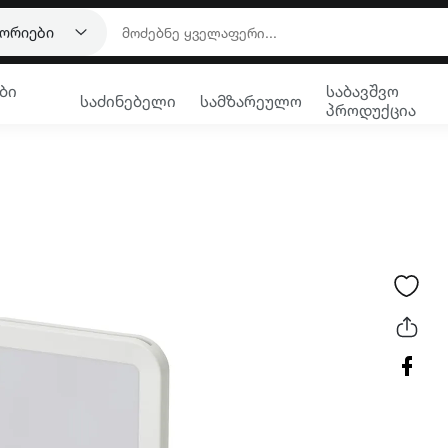
გორიები
ბი
საბავშვო
საძინებელი
სამზარეულო
პროდუქცია