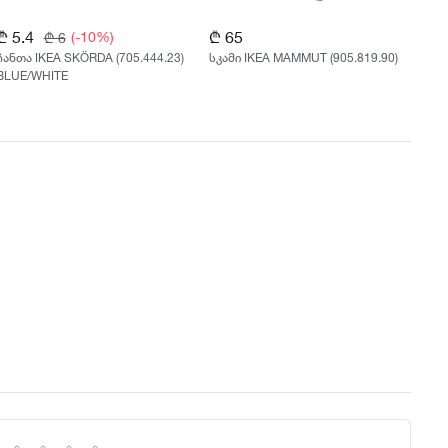
₾ 5.4
₾ 65
₾ 5
(-10%)
₾ 6
ჩანთა IKEA SKÖRDA (705.444.23)
სკამი IKEA MAMMUT (905.819.90)
ჩანთ
BLUE/WHITE
BLU