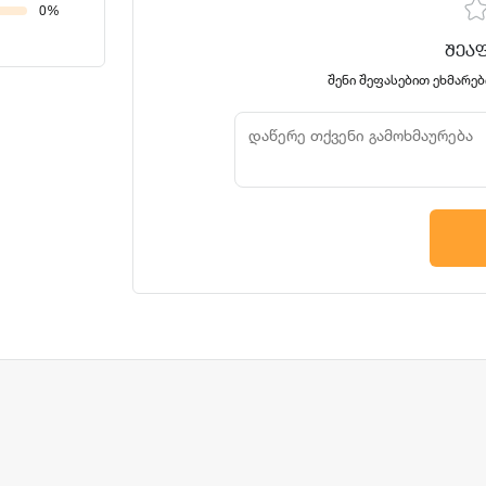
0%
ᲨᲔᲐ
შენი შეფასებით ეხმარებ