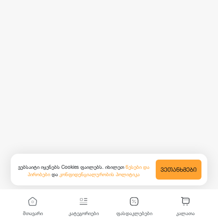
ვებსაიტი იყენებს Cookies ფაილებს. იხილეთ
წესები და
ᲕᲔᲗᲐᲜᲮᲛᲔᲑᲘ
პირობები
და
კონფიდენციალურობის პოლიტიკა
მთავარი
კატეგორიები
ფასდაკლებები
კალათა