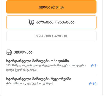
ᲧᲘᲓᲕᲐ
(₾ 64.8)
ᲙᲐᲚᲐᲗᲐᲨᲘ ᲓᲐᲛᲐᲢᲔᲑᲐ
ᲨᲔᲣᲙᲕᲔᲗᲔ 1 ᲙᲚᲘᲙᲘᲗ
ᲛᲘᲬᲝᲓᲔᲑᲐ
სტანდარტული მიწოდება თბილისში
12:00-მდე გაფორმებულ შეკვეთას, მიიღებთ მომდევნო
₾ 7
დღეს (კვირის გარდა)
სტანდარტული მიწოდება რეგიონებში
4-5 სამუშაო დღე (კვირის გარდა)
₾ 10