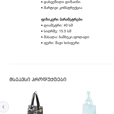
• დახვეწილი დიზაინი
• მარტივი კონსტრუქცია
ფიზიკური პარამეტრები
• დიამეტრი: 40 სმ
• სიღრმე: 15.5 სმ
• მასალა: ბამბუკი,ფოლადი
• ფერი: შავი ხისფერი
ᲛᲡᲒᲐᲕᲡᲘ ᲞᲠᲝᲓᲣᲥᲢᲔᲑᲘ