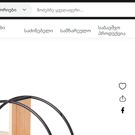
გორიები
ბი
საბავშვო
საძინებელი
სამზარეულო
პროდუქცია