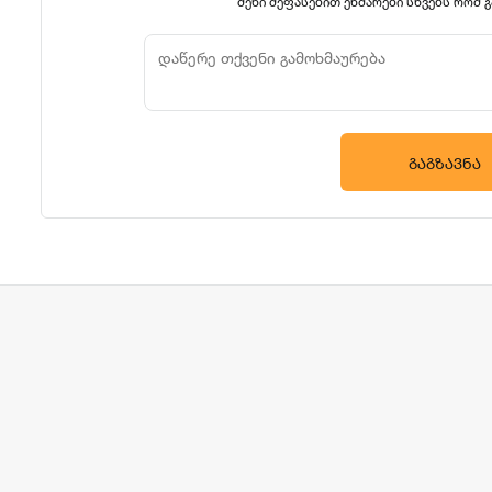
შენი შეფასებით ეხმარები სხვებს რომ 
ᲒᲐᲒᲖᲐᲕᲜᲐ