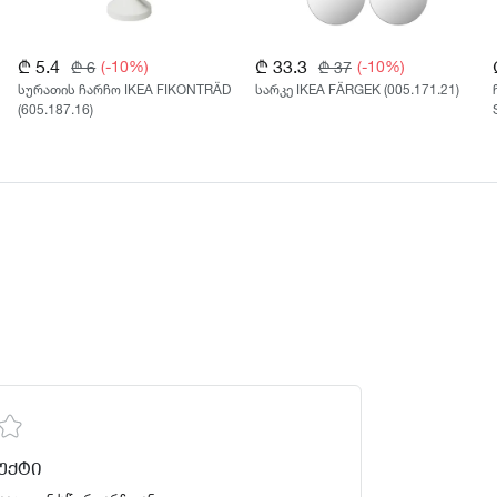
₾ 5.4
₾ 33.3
(-10%)
(-10%)
₾ 6
₾ 37
სურათის ჩარჩო IKEA FIKONTRÄD
სარკე IKEA FÄRGEK (005.171.21)
(605.187.16)
ᲣᲥᲢᲘ