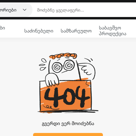
გორიები
ბი
საბავშვო
საძინებელი
სამზარეულო
პროდუქცია
გვერდი ვერ მოიძებნა