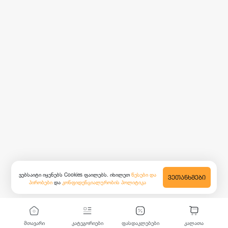
ვებსაიტი იყენებს Cookies ფაილებს. იხილეთ
წესები და
ᲕᲔᲗᲐᲜᲮᲛᲔᲑᲘ
პირობები
და
კონფიდენციალურობის პოლიტიკა
მთავარი
კატეგორიები
ფასდაკლებები
კალათა