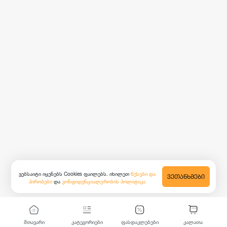
ვებსაიტი იყენებს Cookies ფაილებს. იხილეთ
წესები და
ᲕᲔᲗᲐᲜᲮᲛᲔᲑᲘ
პირობები
და
კონფიდენციალურობის პოლიტიკა
მთავარი
კატეგორიები
ფასდაკლებები
კალათა