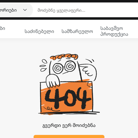
გორიები
ბი
საბავშვო
საძინებელი
სამზარეულო
პროდუქცია
გვერდი ვერ მოიძებნა