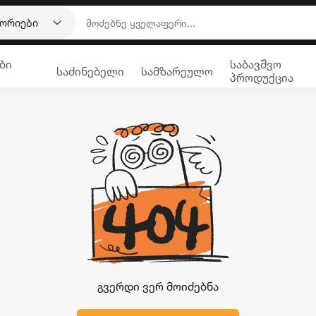
გორიები
ბი
საბავშვო
საძინებელი
სამზარეულო
პროდუქცია
გვერდი ვერ მოიძებნა