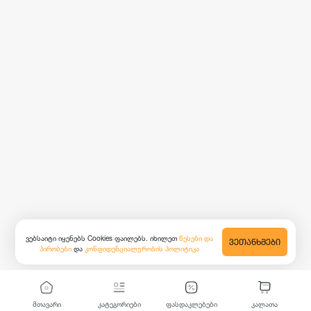
ვებსაიტი იყენებს Cookies ფაილებს. იხილეთ
წესები და
ᲕᲔᲗᲐᲜᲮᲛᲔᲑᲘ
პირობები
და
კონფიდენციალურობის პოლიტიკა
მთავარი
კატეგორიები
ფასდაკლებები
კალათა