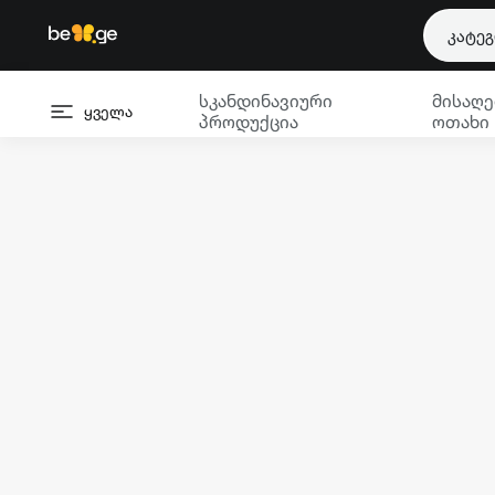
კატე
სკანდინავიური
მისაღე
ყველა
პროდუქცია
ოთახი