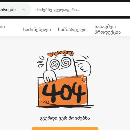
გორიები
ბი
საბავშვო
საძინებელი
სამზარეულო
პროდუქცია
გვერდი ვერ მოიძებნა