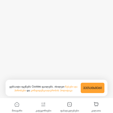
ვებსაიტი იყენებს Cookies ფაილებს. იხილეთ
წესები და
ᲕᲔᲗᲐᲜᲮᲛᲔᲑᲘ
პირობები
და
კონფიდენციალურობის პოლიტიკა
მთავარი
კატეგორიები
ფასდაკლებები
კალათა