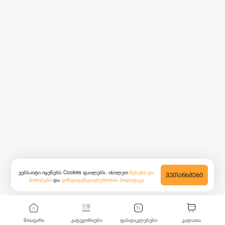
ვებსაიტი იყენებს Cookies ფაილებს. იხილეთ
წესები და
ᲕᲔᲗᲐᲜᲮᲛᲔᲑᲘ
პირობები
და
კონფიდენციალურობის პოლიტიკა
მთავარი
კატეგორიები
ფასდაკლებები
კალათა