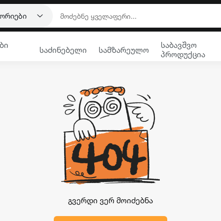
გორიები
ბი
საბავშვო
საძინებელი
სამზარეულო
პროდუქცია
გვერდი ვერ მოიძებნა