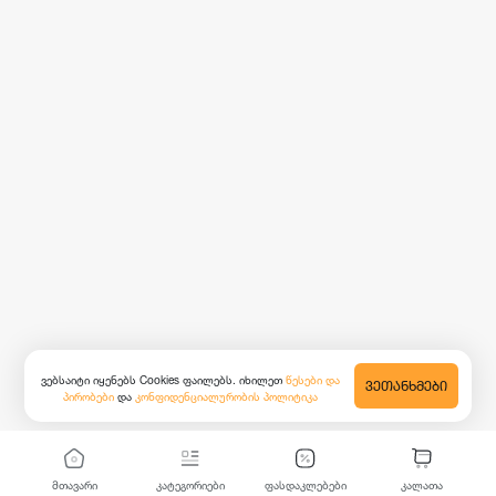
ვებსაიტი იყენებს Cookies ფაილებს. იხილეთ
წესები და
ᲕᲔᲗᲐᲜᲮᲛᲔᲑᲘ
პირობები
და
კონფიდენციალურობის პოლიტიკა
მთავარი
კატეგორიები
ფასდაკლებები
კალათა