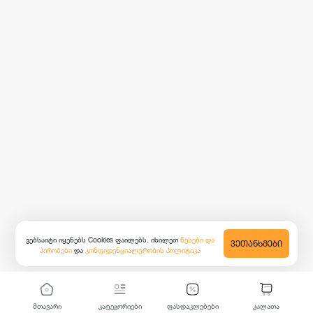
ვებსაიტი იყენებს Cookies ფაილებს. იხილეთ
წესები და
ᲕᲔᲗᲐᲜᲮᲛᲔᲑᲘ
პირობები
და
კონფიდენციალურობის პოლიტიკა
მთავარი
კატეგორიები
ფასდაკლებები
კალათა