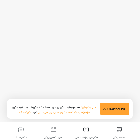
ვებსაიტი იყენებს Cookies ფაილებს. იხილეთ
წესები და
ᲕᲔᲗᲐᲜᲮᲛᲔᲑᲘ
პირობები
და
კონფიდენციალურობის პოლიტიკა
მთავარი
კატეგორიები
ფასდაკლებები
კალათა