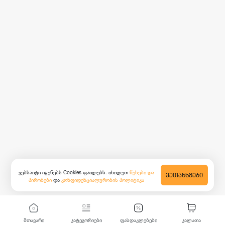
ვებსაიტი იყენებს Cookies ფაილებს. იხილეთ
წესები და
ᲕᲔᲗᲐᲜᲮᲛᲔᲑᲘ
პირობები
და
კონფიდენციალურობის პოლიტიკა
მთავარი
კატეგორიები
ფასდაკლებები
კალათა