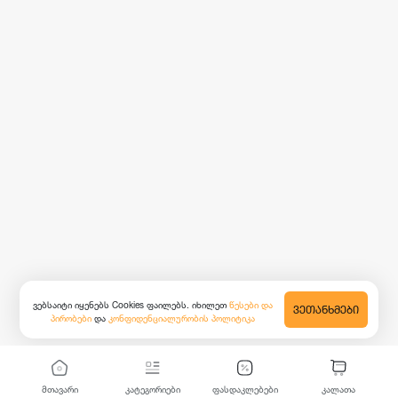
ვებსაიტი იყენებს Cookies ფაილებს. იხილეთ
წესები და
ᲕᲔᲗᲐᲜᲮᲛᲔᲑᲘ
პირობები
და
კონფიდენციალურობის პოლიტიკა
მთავარი
კატეგორიები
ფასდაკლებები
კალათა