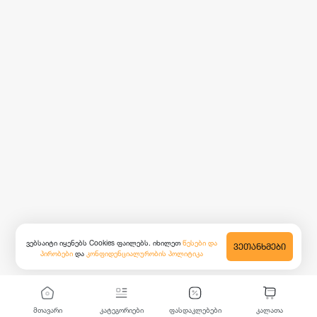
ვებსაიტი იყენებს Cookies ფაილებს. იხილეთ
წესები და
ᲕᲔᲗᲐᲜᲮᲛᲔᲑᲘ
პირობები
და
კონფიდენციალურობის პოლიტიკა
მთავარი
კატეგორიები
ფასდაკლებები
კალათა