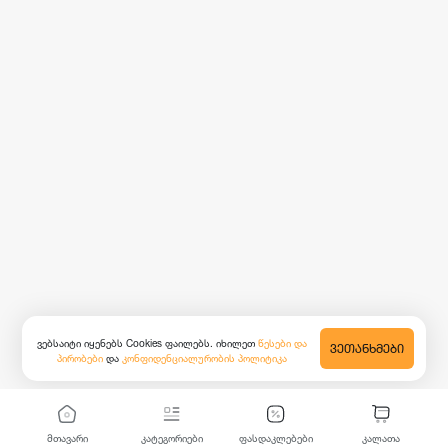
ვებსაიტი იყენებს Cookies ფაილებს. იხილეთ
წესები და
ᲕᲔᲗᲐᲜᲮᲛᲔᲑᲘ
პირობები
და
კონფიდენციალურობის პოლიტიკა
მთავარი
კატეგორიები
ფასდაკლებები
კალათა