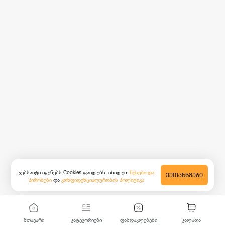
ვებსაიტი იყენებს Cookies ფაილებს. იხილეთ
წესები და
ᲕᲔᲗᲐᲜᲮᲛᲔᲑᲘ
პირობები
და
კონფიდენციალურობის პოლიტიკა
მთავარი
კატეგორიები
ფასდაკლებები
კალათა