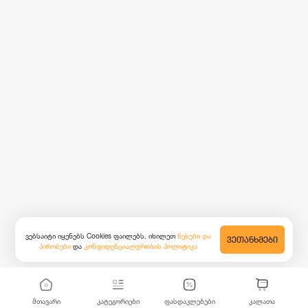
ვებსაიტი იყენებს Cookies ფაილებს. იხილეთ
წესები და
ᲕᲔᲗᲐᲜᲮᲛᲔᲑᲘ
პირობები
და
კონფიდენციალურობის პოლიტიკა
მთავარი
კატეგორიები
ფასდაკლებები
კალათა