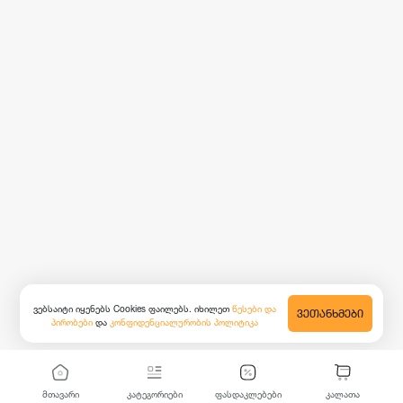
ვებსაიტი იყენებს Cookies ფაილებს. იხილეთ
წესები და
ᲕᲔᲗᲐᲜᲮᲛᲔᲑᲘ
პირობები
და
კონფიდენციალურობის პოლიტიკა
მთავარი
კატეგორიები
ფასდაკლებები
კალათა