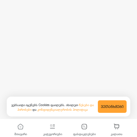
ვებსაიტი იყენებს Cookies ფაილებს. იხილეთ
წესები და
ᲕᲔᲗᲐᲜᲮᲛᲔᲑᲘ
პირობები
და
კონფიდენციალურობის პოლიტიკა
მთავარი
კატეგორიები
ფასდაკლებები
კალათა