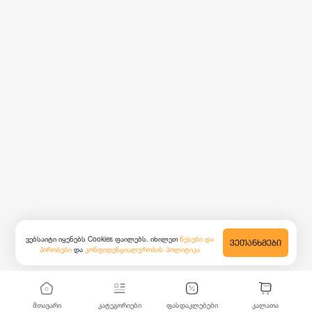
ვებსაიტი იყენებს Cookies ფაილებს. იხილეთ
წესები და
ᲕᲔᲗᲐᲜᲮᲛᲔᲑᲘ
პირობები
და
კონფიდენციალურობის პოლიტიკა
მთავარი
კატეგორიები
ფასდაკლებები
კალათა