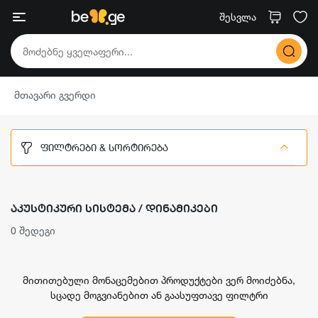
შესვლა
მთავარი გვერდი
ᲤᲘᲚᲢᲠᲔᲑᲘ & ᲡᲝᲠᲢᲘᲠᲔᲑᲐ
ᲐᲙᲣᲡᲢᲘᲙᲣᲠᲘ ᲡᲘᲡᲢᲔᲛᲐ / ᲓᲘᲜᲐᲛᲘᲙᲔᲑᲘ
0 შედეგი
მითითებული მონაცემებით პროდუქტები ვერ მოიძებნა,
სცადე მოგვიანებით ან გაასუფთავე ფილტრი