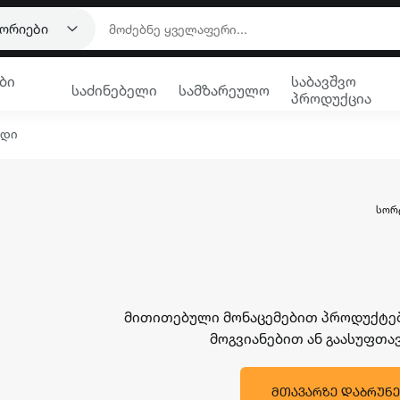
გორიები
ბი
საბავშვო
საძინებელი
სამზარეულო
პროდუქცია
რდი
ᲡᲝᲠ
მითითებული მონაცემებით პროდუქტები
მოგვიანებით ან გაასუფთ
ᲛᲗᲐᲕᲐᲠᲖᲔ ᲓᲐᲑᲠᲣᲜᲔ