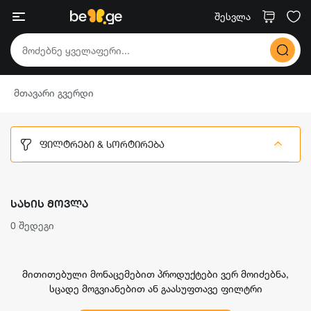
შესვლა
მთავარი გვერდი
ᲤᲘᲚᲢᲠᲔᲑᲘ & ᲡᲝᲠᲢᲘᲠᲔᲑᲐ
ᲡᲐᲮᲘᲡ ᲛᲝᲕᲚᲐ
0 შედეგი
მითითებული მონაცემებით პროდუქტები ვერ მოიძებნა,
სცადე მოგვიანებით ან გაასუფთავე ფილტრი