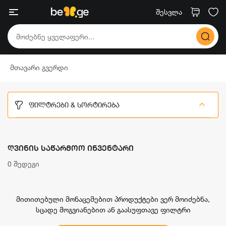
შესვლა
მთავარი გვერდი
ᲤᲘᲚᲢᲠᲔᲑᲘ & ᲡᲝᲠᲢᲘᲠᲔᲑᲐ
ᲦᲕᲘᲜᲘᲡ ᲡᲐᲬᲐᲠᲛᲝᲝ ᲘᲜᲕᲔᲜᲢᲐᲠᲘ
0 შედეგი
მითითებული მონაცემებით პროდუქტები ვერ მოიძებნა,
სცადე მოგვიანებით ან გაასუფთავე ფილტრი