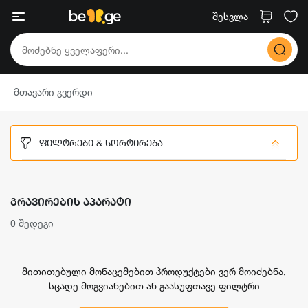
შესვლა
მთავარი გვერდი
ᲤᲘᲚᲢᲠᲔᲑᲘ & ᲡᲝᲠᲢᲘᲠᲔᲑᲐ
ᲒᲠᲐᲕᲘᲠᲔᲑᲘᲡ ᲐᲞᲐᲠᲐᲢᲘ
0 შედეგი
მითითებული მონაცემებით პროდუქტები ვერ მოიძებნა,
სცადე მოგვიანებით ან გაასუფთავე ფილტრი