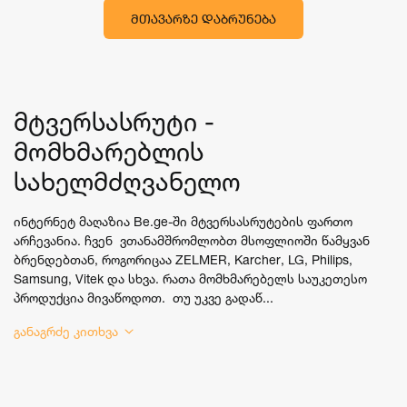
ᲛᲗᲐᲕᲐᲠᲖᲔ ᲓᲐᲑᲠᲣᲜᲔᲑᲐ
მტვერსასრუტი -
მომხმარებლის
სახელმძღვანელო
ინტერნეტ მაღაზია Be.ge-ში მტვერსასრუტების ფართო
არჩევანია. ჩვენ ვთანამშრომლობთ მსოფლიოში წამყვან
ბრენდებთან, როგორიცაა ZELMER, Karcher, LG, Philips,
Samsung, Vitek და სხვა. რათა მომხმარებელს საუკეთესო
პროდუქცია მივაწოდოთ. თუ უკვე გადაწ...
განაგრძე კითხვა