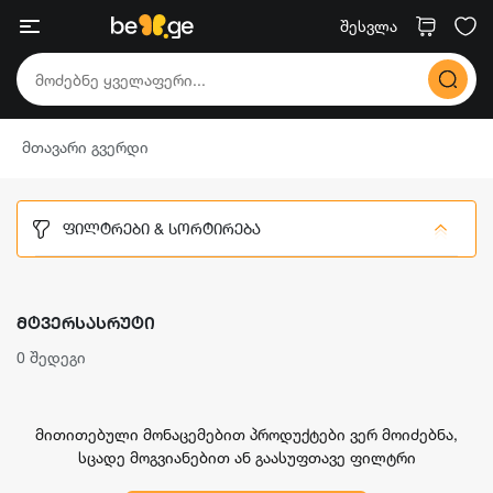
შესვლა
მთავარი გვერდი
ᲤᲘᲚᲢᲠᲔᲑᲘ & ᲡᲝᲠᲢᲘᲠᲔᲑᲐ
ᲛᲢᲕᲔᲠᲡᲐᲡᲠᲣᲢᲘ
0 შედეგი
მითითებული მონაცემებით პროდუქტები ვერ მოიძებნა,
სცადე მოგვიანებით ან გაასუფთავე ფილტრი