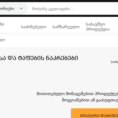
გორიები
ბი
საბავშვო
საძინებელი
სამზარეულო
პროდუქცია
რდი
ᲡᲐ ᲓᲐ ᲢᲐᲤᲔᲑᲘᲡ ᲜᲐᲙᲠᲔᲑᲔᲑᲘ
ᲡᲝᲠ
მითითებული მონაცემებით პროდუქტები
მოგვიანებით ან გაასუფთ
ᲛᲗᲐᲕᲐᲠᲖᲔ ᲓᲐᲑᲠᲣᲜᲔ