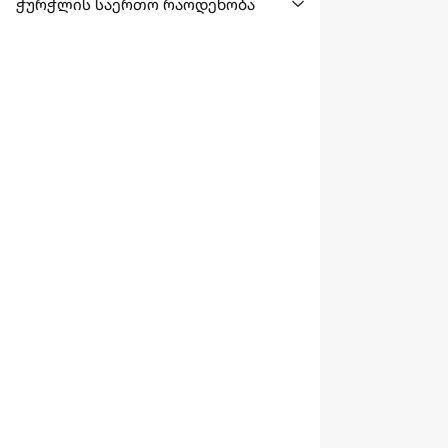
ჭურჭლის საერთო რაოდენობა