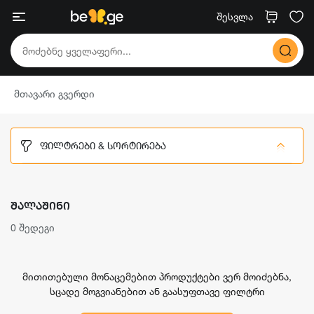
შესვლა
მთავარი გვერდი
ᲤᲘᲚᲢᲠᲔᲑᲘ & ᲡᲝᲠᲢᲘᲠᲔᲑᲐ
ᲨᲐᲚᲐᲨᲘᲜᲘ
0 შედეგი
მითითებული მონაცემებით პროდუქტები ვერ მოიძებნა,
სცადე მოგვიანებით ან გაასუფთავე ფილტრი