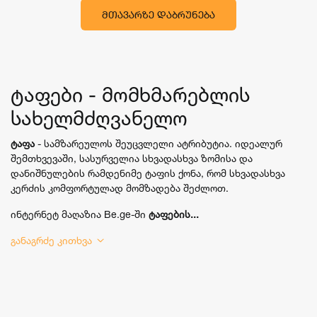
ᲛᲗᲐᲕᲐᲠᲖᲔ ᲓᲐᲑᲠᲣᲜᲔᲑᲐ
ტაფები - მომხმარებლის
სახელმძღვანელო
ტაფა
- სამზარეულოს შეუცვლელი ატრიბუტია. იდეალურ
შემთხვევაში, სასურველია სხვადასხვა ზომისა და
დანიშნულების რამდენიმე ტაფის ქონა, რომ სხვადასხვა
კერძის კომფორტულად მომზადება შეძლოთ.
ინტერნეტ მაღაზია Be.ge-ში
ტაფების...
განაგრძე კითხვა