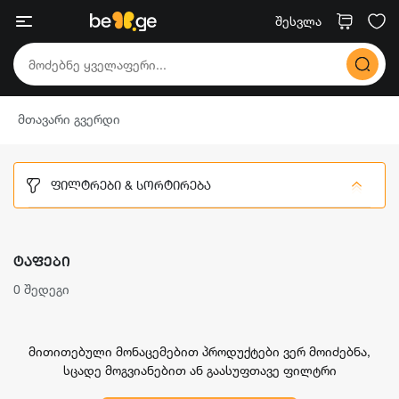
შესვლა
მთავარი გვერდი
ᲤᲘᲚᲢᲠᲔᲑᲘ & ᲡᲝᲠᲢᲘᲠᲔᲑᲐ
ᲢᲐᲤᲔᲑᲘ
0 შედეგი
მითითებული მონაცემებით პროდუქტები ვერ მოიძებნა,
სცადე მოგვიანებით ან გაასუფთავე ფილტრი