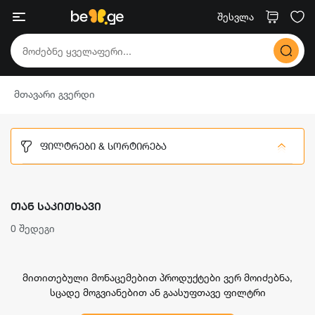
შესვლა
მთავარი გვერდი
ᲤᲘᲚᲢᲠᲔᲑᲘ & ᲡᲝᲠᲢᲘᲠᲔᲑᲐ
ᲗᲐᲜ ᲡᲐᲙᲘᲗᲮᲐᲕᲘ
0 შედეგი
მითითებული მონაცემებით პროდუქტები ვერ მოიძებნა,
სცადე მოგვიანებით ან გაასუფთავე ფილტრი