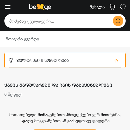
შესვლა
მთავარი გვერდი
ᲤᲘᲚᲢᲠᲔᲑᲘ & ᲡᲝᲠᲢᲘᲠᲔᲑᲐ
ᲧᲐᲕᲘᲡ ᲛᲐᲓᲣᲦᲐᲠᲔᲑᲘ ᲓᲐ ᲩᲐᲘᲡ ᲓᲐᲡᲐᲧᲔᲜᲔᲑᲚᲔᲑᲘ
0 შედეგი
მითითებული მონაცემებით პროდუქტები ვერ მოიძებნა,
სცადე მოგვიანებით ან გაასუფთავე ფილტრი