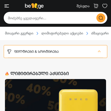
შესვლა
მთავარი გვერდი
ლიმიტირებული აქციები
ძმაცივარი
ᲤᲘᲚᲢᲠᲔᲑᲘ & ᲡᲝᲠᲢᲘᲠᲔᲑᲐ
ᲚᲘᲛᲘᲢᲘᲠᲔᲑᲣᲚᲘ ᲐᲥᲪᲘᲔᲑᲘ